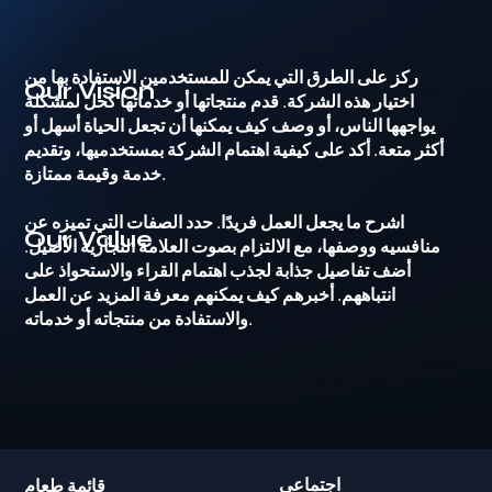
ركز على الطرق التي يمكن للمستخدمين الاستفادة بها من
Our Vision
اختيار هذه الشركة. قدم منتجاتها أو خدماتها كحل لمشكلة
يواجهها الناس، أو وصف كيف يمكنها أن تجعل الحياة أسهل أو
أكثر متعة. أكد على كيفية اهتمام الشركة بمستخدميها، وتقديم
خدمة وقيمة ممتازة.
اشرح ما يجعل العمل فريدًا. حدد الصفات التي تميزه عن
Our Value
منافسيه ووصفها، مع الالتزام بصوت العلامة التجارية الأصيل.
أضف تفاصيل جذابة لجذب اهتمام القراء والاستحواذ على
انتباههم. أخبرهم كيف يمكنهم معرفة المزيد عن العمل
والاستفادة من منتجاته أو خدماته.
اجتماعي
قائمة طعام