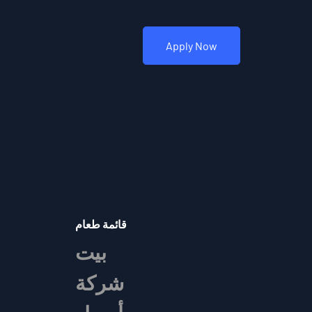
Apply Now
قائمة طعام
بيت
شركة