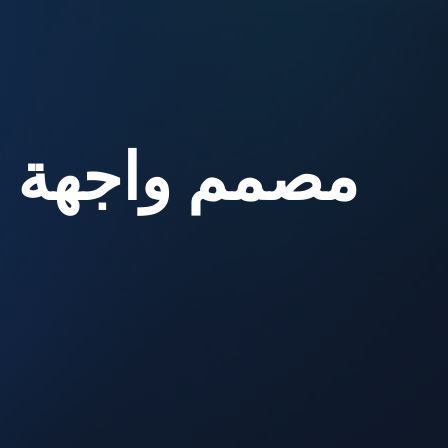
مصمم واجهة 