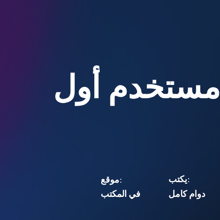
مستخدم أول
يكتب:
موقع:
دوام كامل
في المكتب