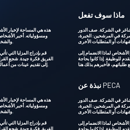
ماذا سوف تفعل
اغر في الشركة. صف الدور
هذه هي المساحة لإخبار ال
شركة في المرشحين: الخبرة،
ومسؤولياته. أخبر الأشخاص
والشخصية، والتعليم، والشهادات أو المتطلبات الأخرى.
 الأشخاص لماذا الانضمام إلى
قم بإدراج المزايا التي تأت
دم للوظيفة. إذا كانوا بحاجة
الفريق فكرة جيدة. شجع القراء
إلى تقديم عينات من أعمالهم أو مواد أخرى مع طلباتهم، فأخبرهم بذلك هنا.
نبذة عن PECA
هذه هي المساحة لإخبار ال
اغر في الشركة. صف الدور
ومسؤولياته. أخبر الأشخاص
شركة في المرشحين: الخبرة،
والشخصية، والتعليم، والشهادات أو المتطلبات الأخرى.
قم بإدراج المزايا التي تأت
 الأشخاص لماذا الانضمام إلى
الفريق فكرة جيدة. شجع القراء
دم للوظيفة. إذا كانوا بحاجة